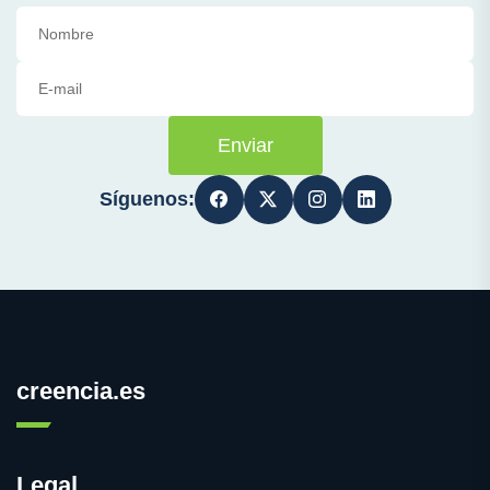
Enviar
Síguenos:
creencia.es
Legal