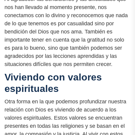
nos han llevado al momento presente, nos
conectamos con lo divino y reconocemos que nada
de lo que tenemos es por casualidad sino por
bendición del Dios que nos ama. También es
importante tener en cuenta que la gratitud no solo
es para lo bueno, sino que también podemos ser
agradecidos por las lecciones aprendidas y las
situaciones difíciles que nos permiten crecer.
Viviendo con valores
espirituales
Otra forma en la que podemos profundizar nuestra
relación con Dios es viviendo de acuerdo a los
valores espirituales. Estos valores se encuentran
presentes en todas las religiones y se basan en el
amor, la compasión y la justicia. Al vivir con estos