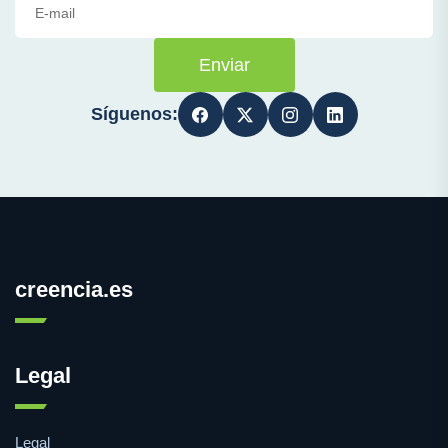
Enviar
Síguenos:
creencia.es
Legal
Legal