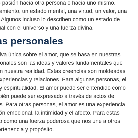
 o pasión hacia otra persona o hacia uno mismo.
iento, un estado mental, una virtud, un valor, una
. Algunos incluso lo describen como un estado de
al con el universo y una fuerza divina.
ias personales
iva única sobre el amor, que se basa en nuestras
sonales son las ideas y valores fundamentales que
en nuestra realidad. Estas creencias son moldeadas
 experiencias y relaciones. Para algunas personas, el
 y espiritualidad. El amor puede ser entendido como
bién puede ser expresado a través de actos de
s. Para otras personas, el amor es una experiencia
 emocional, la intimidad y el afecto. Para estas
o como una fuerza poderosa que nos une a otros
rtenencia y propósito.