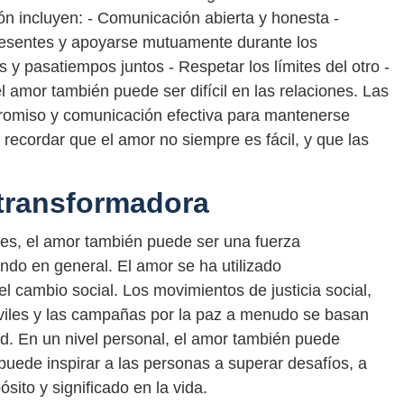
n incluyen: - Comunicación abierta y honesta -
 presentes y apoyarse mutuamente durante los
 y pasatiempos juntos - Respetar los límites del otro -
 amor también puede ser difícil en las relaciones. Las
promiso y comunicación efectiva para mantenerse
 recordar que el amor no siempre es fácil, y que las
 transformadora
es, el amor también puede ser una fuerza
ndo en general. El amor se ha utilizado
l cambio social. Los movimientos de justicia social,
iviles y las campañas por la paz a menudo se basan
d. En un nivel personal, el amor también puede
puede inspirar a las personas a superar desafíos, a
sito y significado en la vida.