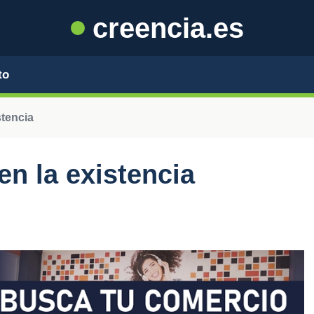
creencia.es
to
stencia
en la existencia