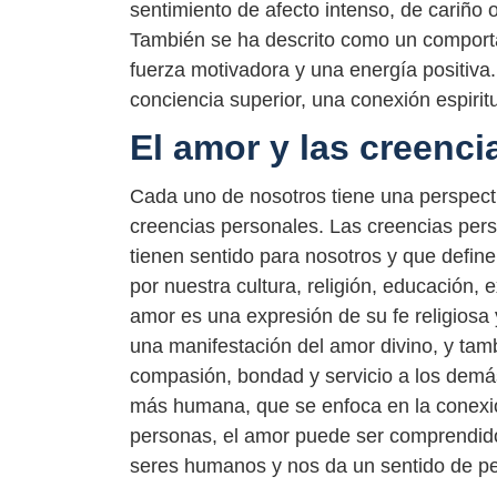
sentimiento de afecto intenso, de cariño
También se ha descrito como un comportam
fuerza motivadora y una energía positiva
conciencia superior, una conexión espiritu
El amor y las creenc
Cada uno de nosotros tiene una perspect
creencias personales. Las creencias per
tienen sentido para nosotros y que defin
por nuestra cultura, religión, educación,
amor es una expresión de su fe religiosa
una manifestación del amor divino, y tam
compasión, bondad y servicio a los demá
más humana, que se enfoca en la conexión
personas, el amor puede ser comprendid
seres humanos y nos da un sentido de pe