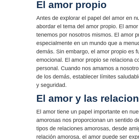
El amor propio
Antes de explorar el papel del amor en n
abordar el tema del amor propio. El amor
tenemos por nosotros mismos. El amor pro
especialmente en un mundo que a menud
demás. Sin embargo, el amor propio es f
emocional. El amor propio se relaciona c
personal. Cuando nos amamos a nosotro
de los demás, establecer límites saludab
y seguridad.
El amor y las relacio
El amor tiene un papel importante en nue
amorosas nos proporcionan un sentido d
tipos de relaciones amorosas, desde amig
relación amorosa, el amor puede ser ex