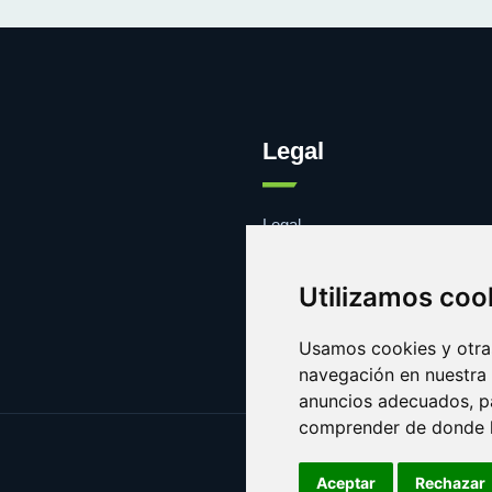
Legal
Legal
Cookies
Contacto
Utilizamos coo
Usamos cookies y otras
navegación en nuestra
anuncios adecuados, pa
comprender de donde ll
Aceptar
Rechazar