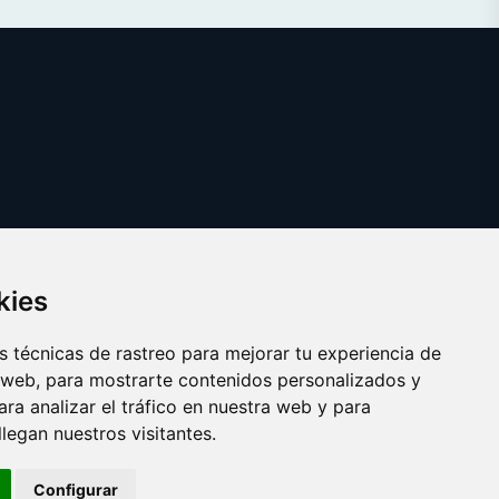
kies
 técnicas de rastreo para mejorar tu experiencia de
 web, para mostrarte contenidos personalizados y
ra analizar el tráfico en nuestra web y para
egan nuestros visitantes.
Copyright © 2025 creencia.es
Configurar