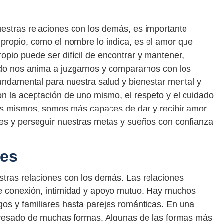
uestras relaciones con los demás, es importante
 propio, como el nombre lo indica, es el amor que
pio puede ser difícil de encontrar y mantener,
o nos anima a juzgarnos y compararnos con los
undamental para nuestra salud y bienestar mental y
on la aceptación de uno mismo, el respeto y el cuidado
s mismos, somos más capaces de dar y recibir amor
les y perseguir nuestras metas y sueños con confianza
nes
stras relaciones con los demás. Las relaciones
e conexión, intimidad y apoyo mutuo. Hay muchos
os y familiares hasta parejas románticas. En una
presado de muchas formas. Algunas de las formas más