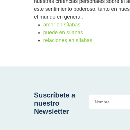
nuestras creencias personales sobre el a
este sentimiento poderoso, tanto en nues
el mundo en general.
amor en sílabas
puede en sílabas
relaciones en sílabas
Suscríbete a
nuestro
Newsletter