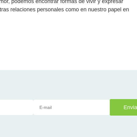
mor, podemos encontrar formas de vivir y expresar
tras relaciones personales como en nuestro papel en
Envia