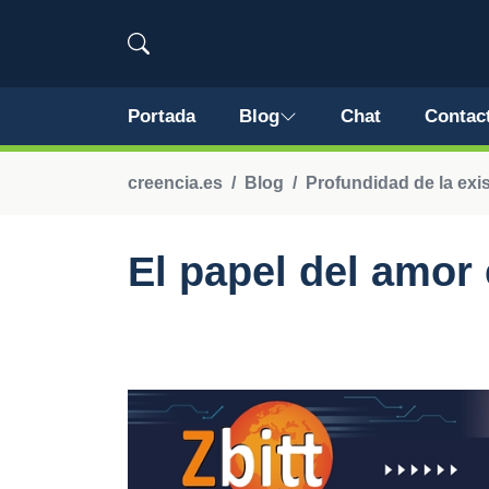
Portada
Blog
Chat
Contac
creencia.es
Blog
Profundidad de la exi
El papel del amor 