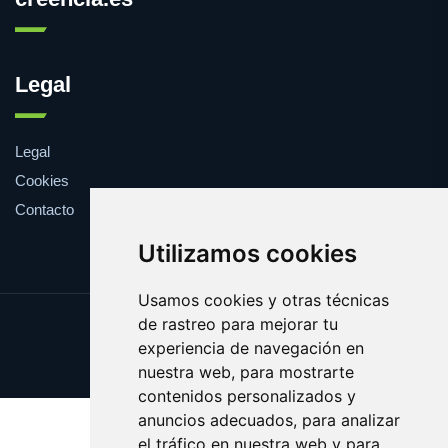
Legal
Legal
Cookies
Contacto
Utilizamos cookies
Usamos cookies y otras técnicas
de rastreo para mejorar tu
Update cookies preferences
experiencia de navegación en
Copyright © 2025 creencia.es
nuestra web, para mostrarte
contenidos personalizados y
anuncios adecuados, para analizar
el tráfico en nuestra web y para