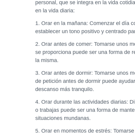
personal, que se integra en la vida cotid
en la vida diaria:
1. Orar en la mañana: Comenzar el día c
establecer un tono positivo y centrado par
2. Orar antes de comer: Tomarse unos m
se proporciona puede ser una forma de r
la misma.
3. Orar antes de dormir: Tomarse unos m
de petición antes de dormir puede ayudar a
descanso más tranquilo.
4. Orar durante las actividades diarias: D
o trabajas puede ser una forma de manten
situaciones mundanas.
5. Orar en momentos de estrés: Tomarse