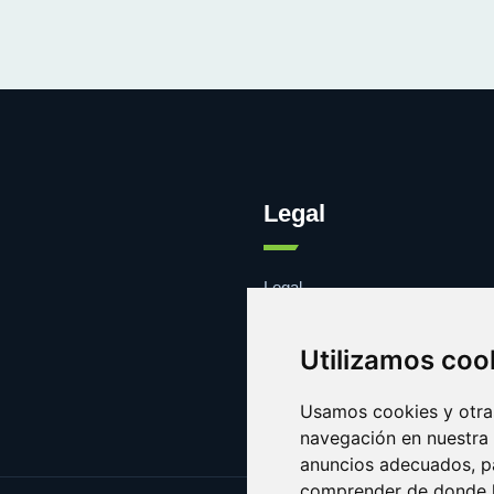
Legal
Legal
Cookies
Contacto
Utilizamos coo
Usamos cookies y otras
navegación en nuestra
anuncios adecuados, pa
comprender de donde ll