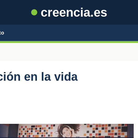
creencia.es
to
ción en la vida