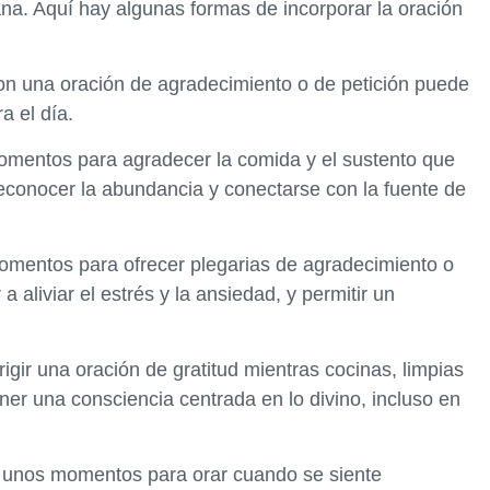
iana. Aquí hay algunas formas de incorporar la oración
on una oración de agradecimiento o de petición puede
a el día.
omentos para agradecer la comida y el sustento que
econocer la abundancia y conectarse con la fuente de
omentos para ofrecer plegarias de agradecimiento o
 aliviar el estrés y la ansiedad, y permitir un
irigir una oración de gratitud mientras cocinas, limpias
er una consciencia centrada en lo divino, incluso en
 unos momentos para orar cuando se siente