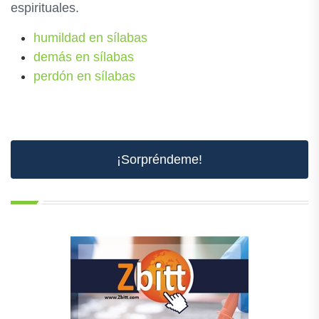
espirituales.
humildad en sílabas
demás en sílabas
perdón en sílabas
¡Sorpréndeme!