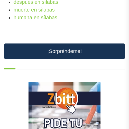
después en sílabas
muerte en sílabas
humana en sílabas
¡Sorpréndeme!