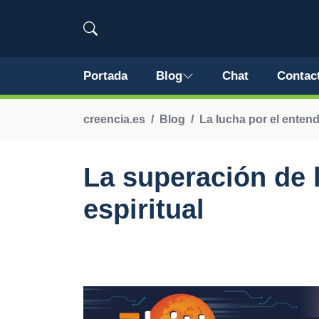
Portada
Blog
Chat
Contac
creencia.es
Blog
La lucha por el enten
La superación de l
espiritual