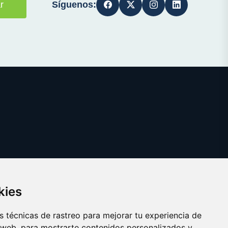
Síguenos:
r
kies
 técnicas de rastreo para mejorar tu experiencia de
 web, para mostrarte contenidos personalizados y