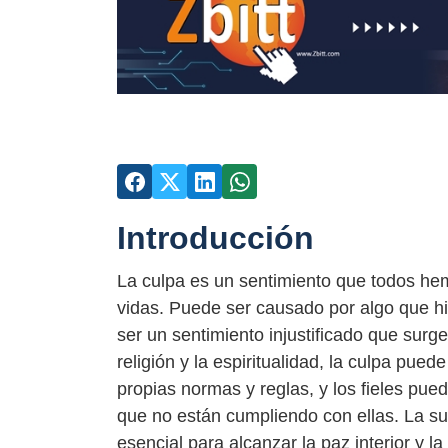
Introducción
La culpa es un sentimiento que todos h
vidas. Puede ser causado por algo que h
ser un sentimiento injustificado que surg
religión y la espiritualidad, la culpa pue
propias normas y reglas, y los fieles pue
que no están cumpliendo con ellas. La sup
esencial para alcanzar la paz interior y la 