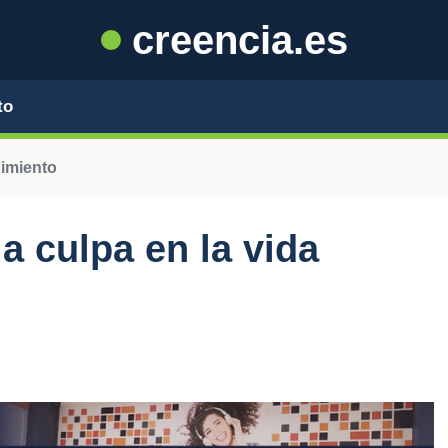
creencia.es
to
dimiento
a culpa en la vida