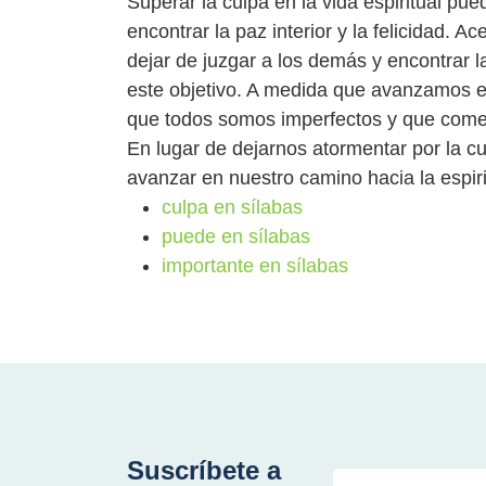
Superar la culpa en la vida espiritual pue
encontrar la paz interior y la felicidad. 
dejar de juzgar a los demás y encontrar l
este objetivo. A medida que avanzamos en
que todos somos imperfectos y que comet
En lugar de dejarnos atormentar por la c
avanzar en nuestro camino hacia la espir
culpa en sílabas
puede en sílabas
importante en sílabas
Suscríbete a