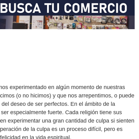
emos experimentado en algún momento de nuestras
icimos (o no hicimos) y que nos arrepentimos, o puede
e del deseo de ser perfectos. En el ámbito de la
de ser especialmente fuerte. Cada religión tiene sus
den experimentar una gran cantidad de culpa si sienten
eración de la culpa es un proceso difícil, pero es
felicidad en la vida espiritual.