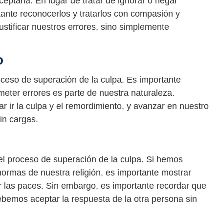
ceptarla. En lugar de tratar de ignorar o negar
tante reconocerlos y tratarlos con compasión y
justificar nuestros errores, sino simplemente
o
oceso de superación de la culpa. Es importante
ter errores es parte de nuestra naturaleza.
 ir la culpa y el remordimiento, y avanzar en nuestro
in cargas.
el proceso de superación de la culpa. Si hemos
normas de nuestra religión, es importante mostrar
er las paces. Sin embargo, es importante recordar que
ebemos aceptar la respuesta de la otra persona sin