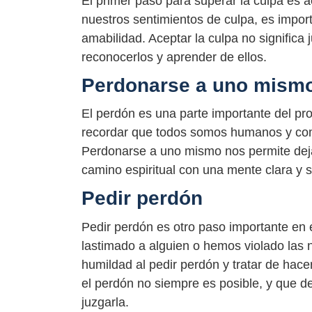
El primer paso para superar la culpa es a
nuestros sentimientos de culpa, es impor
amabilidad. Aceptar la culpa no significa 
reconocerlos y aprender de ellos.
Perdonarse a uno mism
El perdón es una parte importante del pr
recordar que todos somos humanos y come
Perdonarse a uno mismo nos permite dejar
camino espiritual con una mente clara y s
Pedir perdón
Pedir perdón es otro paso importante en 
lastimado a alguien o hemos violado las 
humildad al pedir perdón y tratar de hac
el perdón no siempre es posible, y que d
juzgarla.