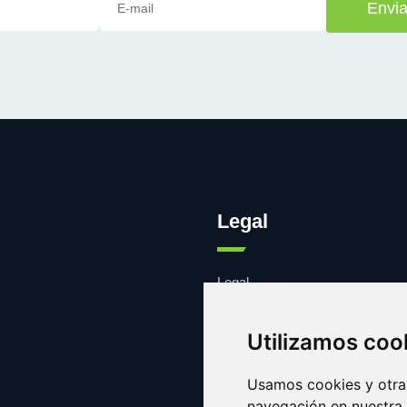
Envia
Legal
Legal
Cookies
Contacto
Utilizamos coo
Usamos cookies y otras
navegación en nuestra