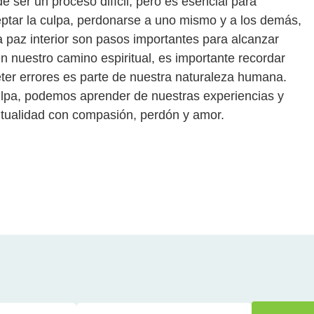
de ser un proceso difícil, pero es esencial para
Aceptar la culpa, perdonarse a uno mismo y a los demás,
a paz interior son pasos importantes para alcanzar
 nuestro camino espiritual, es importante recordar
er errores es parte de nuestra naturaleza humana.
ulpa, podemos aprender de nuestras experiencias y
itualidad con compasión, perdón y amor.