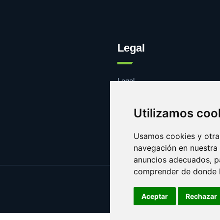
Legal
Legal
Cookies
Contacto
Utilizamos coo
Usamos cookies y otras
navegación en nuestra
anuncios adecuados, pa
comprender de donde ll
Aceptar
Rechazar