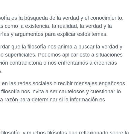
osofía es la búsqueda de la verdad y el conocimiento.
 como la existencia, la realidad, la verdad y la
orías y argumentos para explicar estos temas.
ordar que la filosofía nos anima a buscar la verdad y
 superficiales. Podemos aplicar esto a situaciones
ión contradictoria o nos enfrentamos a creencias
s.
s en las redes sociales o recibir mensajes engañosos
filosofía nos invita a ser cautelosos y cuestionar lo
a razón para determinar si la información es
 filosofía, y muchos filósofos han reflexionado sobre la