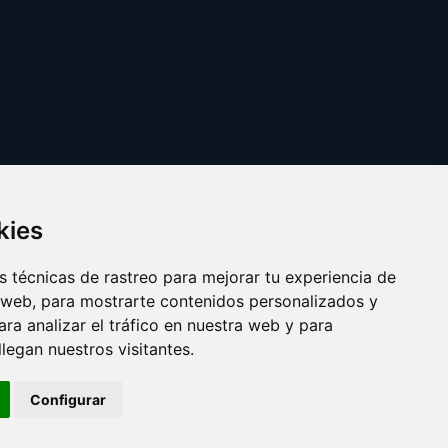
kies
 técnicas de rastreo para mejorar tu experiencia de
 web, para mostrarte contenidos personalizados y
ra analizar el tráfico en nuestra web y para
egan nuestros visitantes.
Copyright © 2025 creencia.es
Configurar