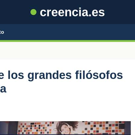
creencia.es
to
 los grandes filósofos
na