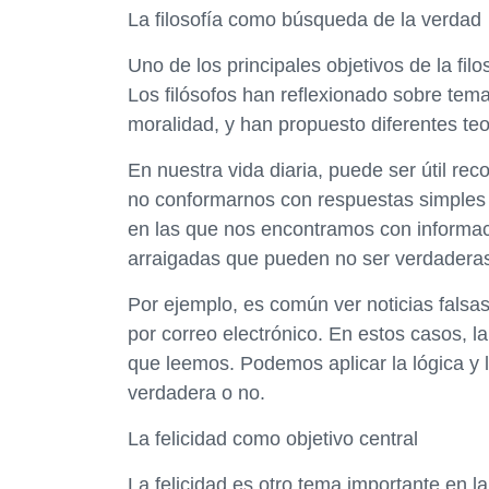
La filosofía como búsqueda de la verdad
Uno de los principales objetivos de la fil
Los filósofos han reflexionado sobre temas
moralidad, y han propuesto diferentes te
En nuestra vida diaria, puede ser útil rec
no conformarnos con respuestas simples o
en las que nos encontramos con informac
arraigadas que pueden no ser verdadera
Por ejemplo, es común ver noticias falsa
por correo electrónico. En estos casos, la 
que leemos. Podemos aplicar la lógica y l
verdadera o no.
La felicidad como objetivo central
La felicidad es otro tema importante en la