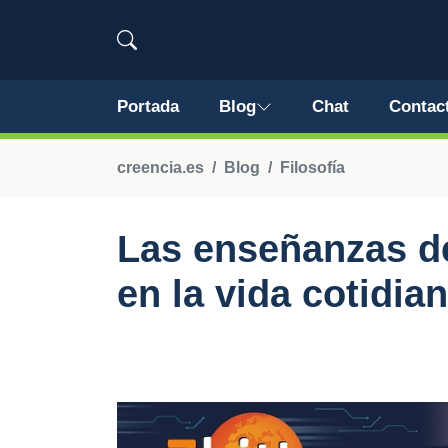
Portada
Blog
Chat
Contac
creencia.es
Blog
Filosofía
Las enseñanzas de
en la vida cotidia