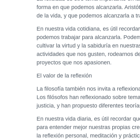
forma en que podemos alcanzarla. Aristótel
de la vida, y que podemos alcanzarla a tra
En nuestra vida cotidiana, es útil recordar
podemos trabajar para alcanzarla. Podemo
cultivar la virtud y la sabiduría en nuestr
actividades que nos gusten, rodearnos de
proyectos que nos apasionen.
El valor de la reflexión
La filosofía también nos invita a reflexio
Los filósofos han reflexionado sobre temas
justicia, y han propuesto diferentes teor
En nuestra vida diaria, es útil recordar 
para entender mejor nuestras propias cr
la reflexión personal, meditación y práct