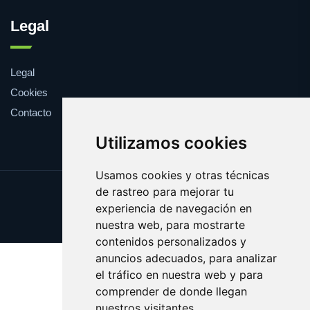
Legal
Legal
Cookies
Contacto
Utilizamos cookies
Usamos cookies y otras técnicas
de rastreo para mejorar tu
Update cookies preferences
experiencia de navegación en
Copyright © 2025 creencia.es
nuestra web, para mostrarte
contenidos personalizados y
anuncios adecuados, para analizar
el tráfico en nuestra web y para
comprender de donde llegan
nuestros visitantes.