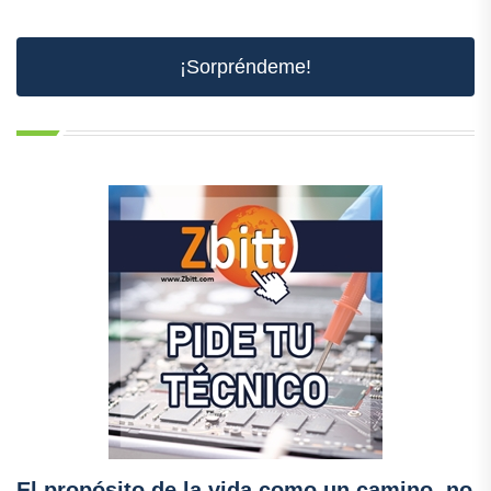
¡Sorpréndeme!
El propósito de la vida como un camino, no