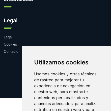
Legal
Legal
Cookies
Contacto
Utilizamos cookies
Usamos cookies y otras técnicas
de rastreo para mejorar tu
Update cookies preferences
experiencia de navegación en
Copyright © 2025 creencia.es
nuestra web, para mostrarte
contenidos personalizados y
anuncios adecuados, para analizar
el tráfico en nuestra web y para