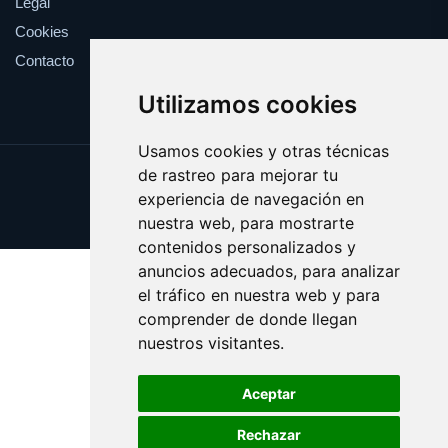
Legal
Cookies
Contacto
Utilizamos cookies
Usamos cookies y otras técnicas
de rastreo para mejorar tu
Update cookies preferences
experiencia de navegación en
Copyright © 2025 creencia.es
nuestra web, para mostrarte
contenidos personalizados y
anuncios adecuados, para analizar
el tráfico en nuestra web y para
comprender de donde llegan
nuestros visitantes.
Aceptar
Rechazar